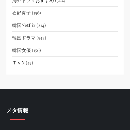
海外ドラマおすすめ
(304)
石野真子
(156)
韓国netflix
(214)
韓国ドラマ
(542)
韓国女優
(156)
ＴｖN
(47)
メタ情報