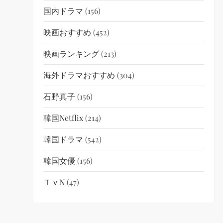
国内ドラマ
(156)
映画おすすめ
(452)
映画ランキング
(213)
海外ドラマおすすめ
(304)
石野真子
(156)
韓国netflix
(214)
韓国ドラマ
(542)
韓国女優
(156)
ＴｖN
(47)