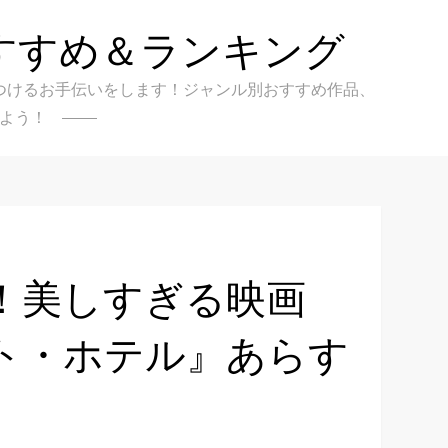
すすめ＆ランキング
クを見つけるお手伝いをします！ジャンル別おすすめ作品、
よう！
！美しすぎる映画
ト・ホテル』あらす