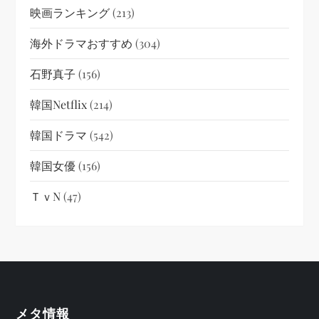
映画ランキング
(213)
海外ドラマおすすめ
(304)
石野真子
(156)
韓国netflix
(214)
韓国ドラマ
(542)
韓国女優
(156)
ＴｖN
(47)
メタ情報