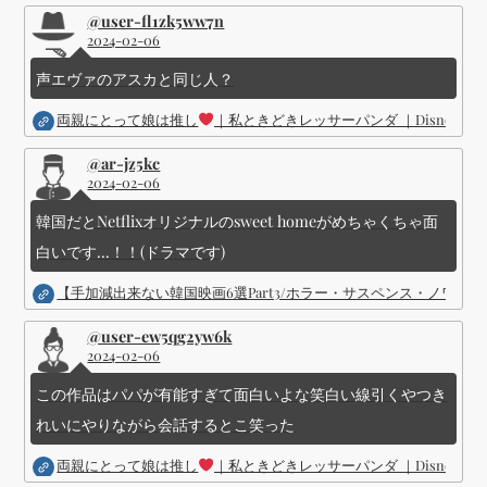
@user-fl1zk5ww7n
2024-02-06
声エヴァのアスカと同じ人？
両親にとって娘は推し
｜私ときどきレッサーパンダ ｜Disney (
@ar-jz5kc
2024-02-06
韓国だとNetflixオリジナルのsweet homeがめちゃくちゃ面
白いです...！！(ドラマです)
【手加減出来ない韓国映画6選Part3/ホラー・サスペンス・ノワ
@user-ew5qg2yw6k
2024-02-06
この作品はパパが有能すぎて面白いよな笑白い線引くやつき
れいにやりながら会話するとこ笑った
両親にとって娘は推し
｜私ときどきレッサーパンダ ｜Disney (