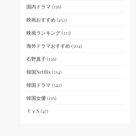
国内ドラマ
(156)
映画おすすめ
(452)
映画ランキング
(213)
海外ドラマおすすめ
(304)
石野真子
(156)
韓国netflix
(214)
韓国ドラマ
(542)
韓国女優
(156)
ＴｖN
(47)