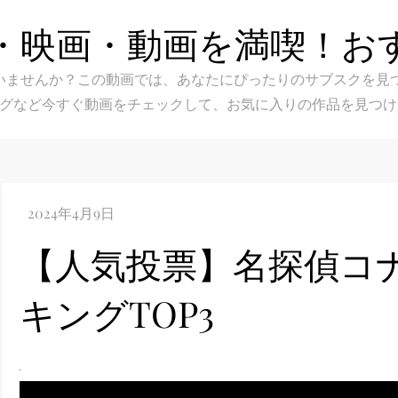
・映画・動画を満喫！お
スク選びに迷いませんか？この動画では、あなたにぴったりのサブス
グなど今すぐ動画をチェックして、お気に入りの作品を見つけ
【人気投票】名探偵コ
キングTOP3