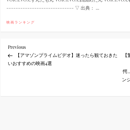
----------------------------- ▽ 出典： ...
ney (ディズニープラス）
映画ランキング
投
Previous
Previous
ney (ディズニープラス）
Post
【アマゾンプライムビデオ】迷ったら観ておきた
【
稿
いおすすめの映画4選
愕
ナ
ン
ビ
ゲ
ー