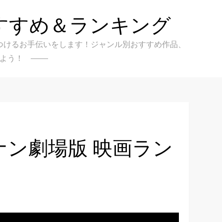
すすめ＆ランキング
クを見つけるお手伝いをします！ジャンル別おすすめ作品、
よう！
ナン劇場版 映画ラン