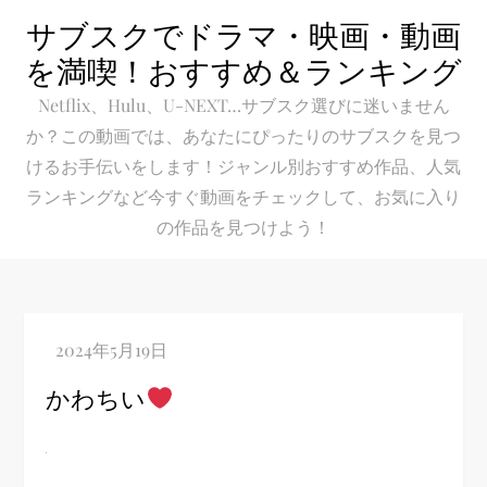
Skip
サブスクでドラマ・映画・動画
to
を満喫！おすすめ＆ランキング
content
Netflix、Hulu、U-NEXT…サブスク選びに迷いません
か？この動画では、あなたにぴったりのサブスクを見つ
けるお手伝いをします！ジャンル別おすすめ作品、人気
ランキングなど今すぐ動画をチェックして、お気に入り
の作品を見つけよう！
かわちい