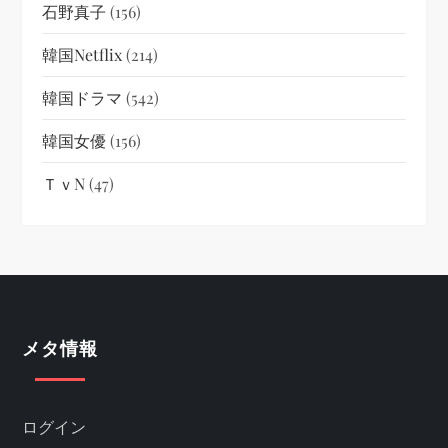
石野真子
(156)
韓国netflix
(214)
韓国ドラマ
(542)
韓国女優
(156)
ＴｖN
(47)
メタ情報
ログイン