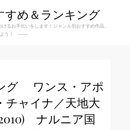
すすめ＆ランキング
クを見つけるお手伝いをします！ジャンル別おすすめ作品、
よう！
ング ワンス・アポ
・チャイナ／天地大
010) ナルニア国