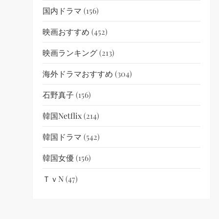
国内ドラマ
(156)
映画おすすめ
(452)
映画ランキング
(213)
海外ドラマおすすめ
(304)
石野真子
(156)
韓国netflix
(214)
韓国ドラマ
(542)
韓国女優
(156)
ＴｖN
(47)