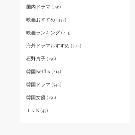
国内ドラマ
(156)
映画おすすめ
(452)
映画ランキング
(213)
海外ドラマおすすめ
(304)
石野真子
(156)
韓国netflix
(214)
韓国ドラマ
(542)
韓国女優
(156)
ＴｖN
(47)