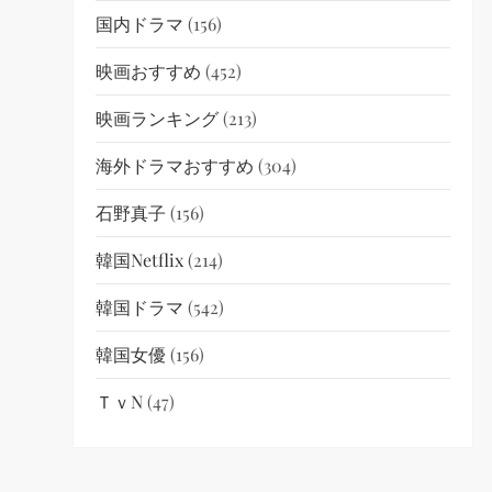
国内ドラマ
(156)
映画おすすめ
(452)
映画ランキング
(213)
海外ドラマおすすめ
(304)
石野真子
(156)
韓国netflix
(214)
韓国ドラマ
(542)
韓国女優
(156)
ＴｖN
(47)