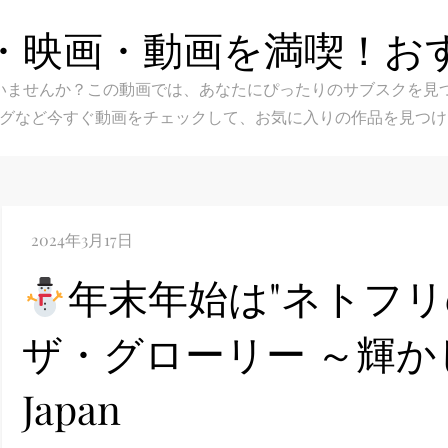
・映画・動画を満喫！お
スク選びに迷いませんか？この動画では、あなたにぴったりのサブス
グなど今すぐ動画をチェックして、お気に入りの作品を見つけ
年末年始は"ネトフリのス
ザ・グローリー ～輝かしき復
Japan