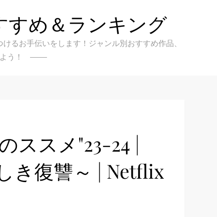
すすめ＆ランキング
クを見つけるお手伝いをします！ジャンル別おすすめ作品、
よう！
スメ"23-24 |
讐～ | Netflix