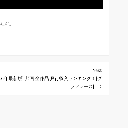
スメ"。
Next
Next
Post
2021年最新版] 邦画 全作品 興行収入ランキング！[グ
ラフレース]