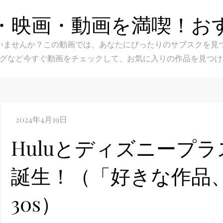
・映画・動画を満喫！お
スク選びに迷いませんか？この動画では、あなたにぴったりのサブス
グなど今すぐ動画をチェックして、お気に入りの作品を見つけ
Huluとディズニープ
誕生！（「好きな作品
30s）