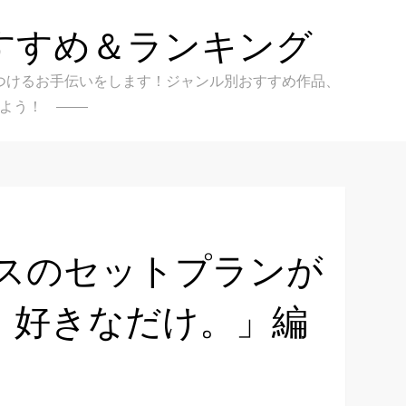
すすめ＆ランキング
クを見つけるお手伝いをします！ジャンル別おすすめ作品、
よう！
ラスのセットプランが
、好きなだけ。」編