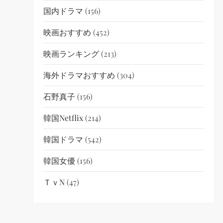
国内ドラマ
(156)
映画おすすめ
(452)
映画ランキング
(213)
海外ドラマおすすめ
(304)
石野真子
(156)
韓国netflix
(214)
韓国ドラマ
(542)
韓国女優
(156)
ＴｖN
(47)