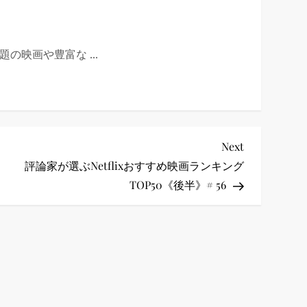
、話題の映画や豊富な ...
Next
Next
Post
評論家が選ぶNetflixおすすめ映画ランキング
TOP50《後半》# 56