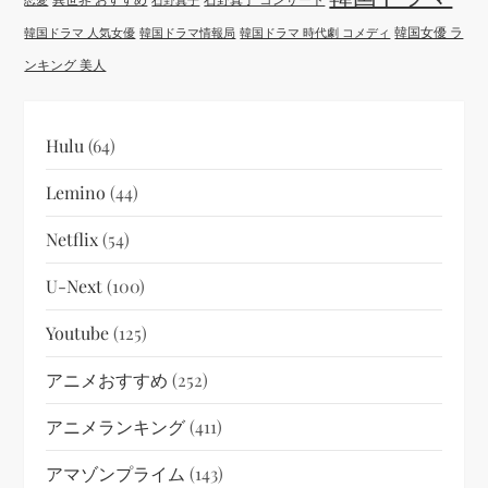
韓国女優 ラ
韓国ドラマ 人気女優
韓国ドラマ情報局
韓国ドラマ 時代劇 コメディ
ンキング 美人
Hulu
(64)
Lemino
(44)
Netflix
(54)
U-Next
(100)
Youtube
(125)
アニメおすすめ
(252)
アニメランキング
(411)
アマゾンプライム
(143)