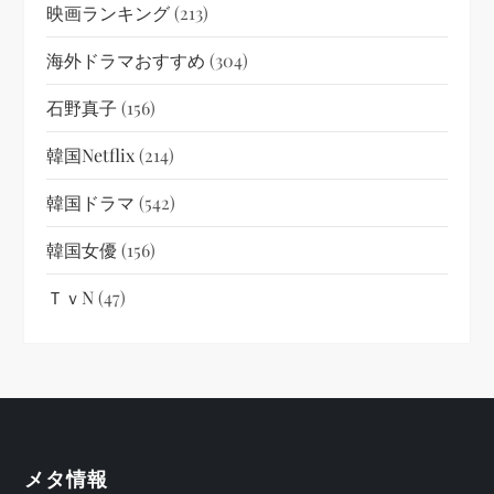
映画ランキング
(213)
海外ドラマおすすめ
(304)
石野真子
(156)
韓国netflix
(214)
韓国ドラマ
(542)
韓国女優
(156)
ＴｖN
(47)
メタ情報