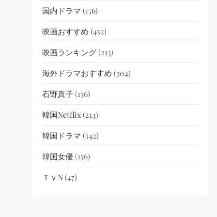
国内ドラマ
(156)
映画おすすめ
(452)
映画ランキング
(213)
海外ドラマおすすめ
(304)
石野真子
(156)
韓国netflix
(214)
韓国ドラマ
(542)
韓国女優
(156)
ＴｖN
(47)