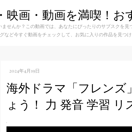
・映画・動画を満喫！お
スク選びに迷いませんか？この動画では、あなたにぴったりのサブス
グなど今すぐ動画をチェックして、お気に入りの作品を見つけ
海外ドラマ「フレンズ
ょう！ 力 発音 学習 