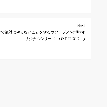
Next
Next
Post
で絶対にやらないことをやるウソップ／Netflixオ
リジナルシリーズ ONE PIECE