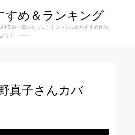
すすめ＆ランキング
クを見つけるお手伝いをします！ジャンル別おすすめ作品、
よう！
石野真子さんカバ