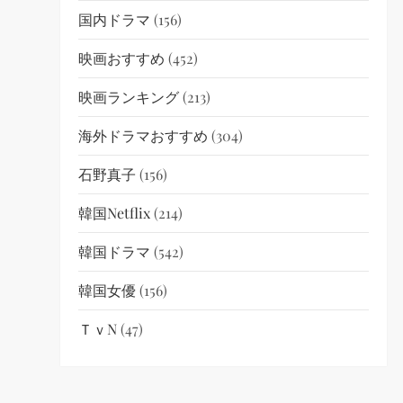
国内ドラマ
(156)
映画おすすめ
(452)
映画ランキング
(213)
海外ドラマおすすめ
(304)
石野真子
(156)
韓国netflix
(214)
韓国ドラマ
(542)
韓国女優
(156)
ＴｖN
(47)