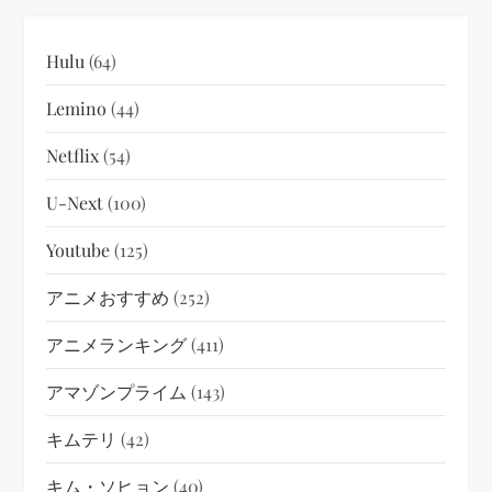
Hulu
(64)
Lemino
(44)
Netflix
(54)
U-Next
(100)
Youtube
(125)
アニメおすすめ
(252)
アニメランキング
(411)
アマゾンプライム
(143)
キムテリ
(42)
キム・ソヒョン
(40)