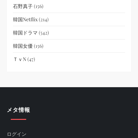
石野真子
(156)
韓国netflix
(214)
韓国ドラマ
(542)
韓国女優
(156)
ＴｖN
(47)
メタ情報
ログイン