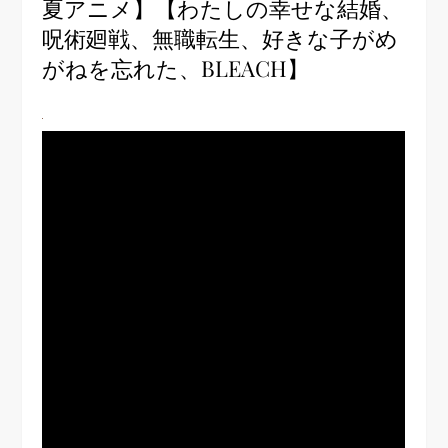
夏アニメ】【わたしの幸せな結婚、
呪術廻戦、無職転生、好きな子がめ
がねを忘れた、BLEACH】