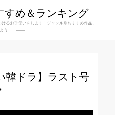
すすめ＆ランキング
クを見つけるお手伝いをします！ジャンル別おすすめ作品、
よう！
い韓ドラ】ラスト号
マ