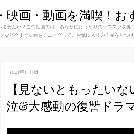
・映画・動画を満喫！お
スク選びに迷いませんか？この動画では、あなたにぴったりのサブス
グなど今すぐ動画をチェックして、お気に入りの作品を見つけ
【見ないともったいな
泣&大感動の復讐ドラ