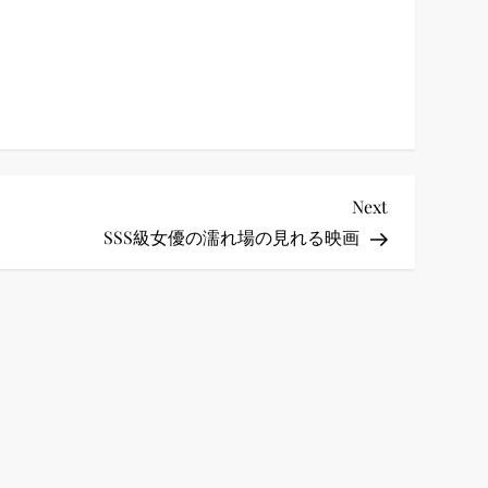
Next
Next
Post
SSS級女優の濡れ場の見れる映画