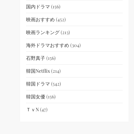
国内ドラマ
(156)
映画おすすめ
(452)
映画ランキング
(213)
海外ドラマおすすめ
(304)
石野真子
(156)
韓国netflix
(214)
韓国ドラマ
(542)
韓国女優
(156)
ＴｖN
(47)