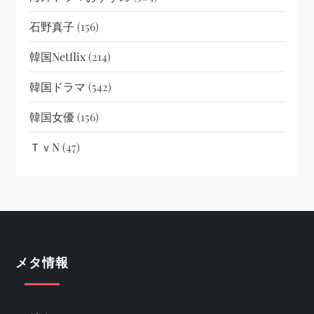
石野真子
(156)
韓国netflix
(214)
韓国ドラマ
(542)
韓国女優
(156)
ＴｖN
(47)
メタ情報