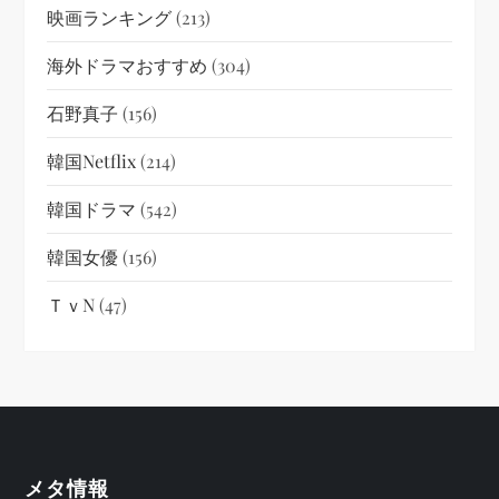
映画ランキング
(213)
海外ドラマおすすめ
(304)
石野真子
(156)
韓国netflix
(214)
韓国ドラマ
(542)
韓国女優
(156)
ＴｖN
(47)
メタ情報