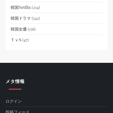
韓国netflix
(214)
韓国ドラマ
(542)
韓国女優
(156)
ＴｖN
(47)
メタ情報
ログイン
投稿フィード