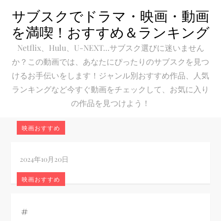
Skip
サブスクでドラマ・映画・動画
to
を満喫！おすすめ＆ランキング
content
Netflix、Hulu、U-NEXT…サブスク選びに迷いません
か？この動画では、あなたにぴったりのサブスクを見つ
けるお手伝いをします！ジャンル別おすすめ作品、人気
ランキングなど今すぐ動画をチェックして、お気に入り
の作品を見つけよう！
映画おすすめ
映画おすすめ
#