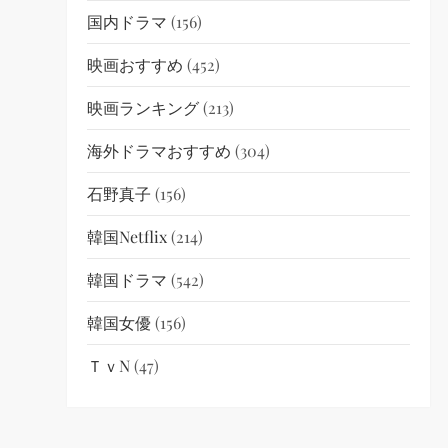
国内ドラマ
(156)
映画おすすめ
(452)
映画ランキング
(213)
海外ドラマおすすめ
(304)
石野真子
(156)
韓国netflix
(214)
韓国ドラマ
(542)
韓国女優
(156)
ＴｖN
(47)