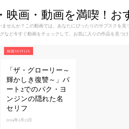
・映画・動画を満喫！お
スク選びに迷いませんか？この動画では、あなたにぴったりのサブス
グなど今すぐ動画をチェックして、お気に入りの作品を見つけ
韓国NETFLIX
「ザ・グローリー～
輝かしき復讐～」パ
ート2でのパク・ヨ
ンジンの隠れた名
セリフ