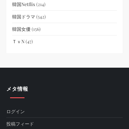
韓国netflix
(214)
韓国ドラマ
(542)
韓国女優
(156)
ＴｖN
(47)
メタ情報
ログイン
投稿フィード