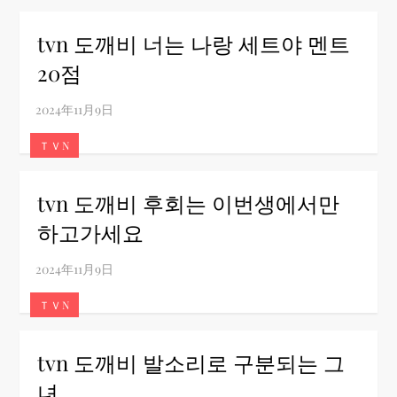
tvn 도깨비 너는 나랑 세트야 멘트
20점
ＴＶN
tvn 도깨비 후회는 이번생에서만
하고가세요
ＴＶN
tvn 도깨비 발소리로 구분되는 그
녀