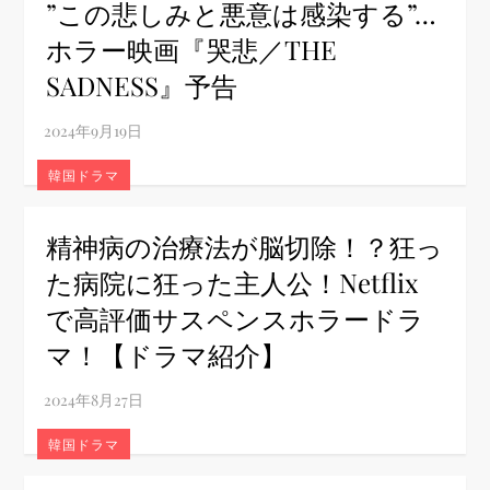
”この悲しみと悪意は感染する”…
ホラー映画『哭悲／THE
SADNESS』予告
韓国ドラマ
精神病の治療法が脳切除！？狂っ
た病院に狂った主人公！Netflix
で高評価サスペンスホラードラ
マ！【ドラマ紹介】
韓国ドラマ