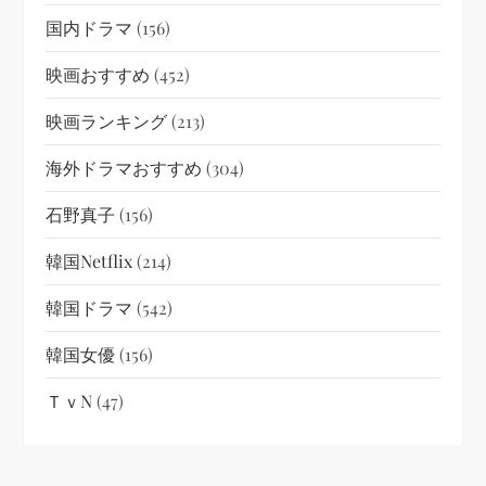
国内ドラマ
(156)
映画おすすめ
(452)
映画ランキング
(213)
海外ドラマおすすめ
(304)
石野真子
(156)
韓国netflix
(214)
韓国ドラマ
(542)
韓国女優
(156)
ＴｖN
(47)