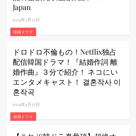
Japan
韓国ドラマ
ドロドロ不倫もの！Netflix独占
配信韓国ドラマ！『結婚作詞 離
婚作曲』３分で紹介！ ネコにい
エンタメキャスト！ 결혼작사 이
혼작곡
韓国ドラマ