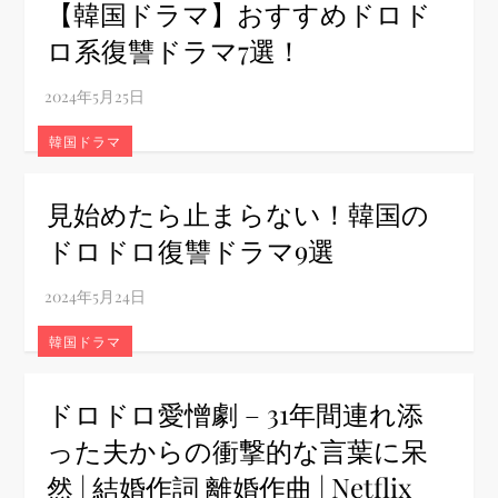
【韓国ドラマ】おすすめドロド
ロ系復讐ドラマ7選！
韓国ドラマ
見始めたら止まらない！韓国の
ドロドロ復讐ドラマ9選
韓国ドラマ
ドロドロ愛憎劇 – 31年間連れ添
った夫からの衝撃的な言葉に呆
然 | 結婚作詞 離婚作曲 | Netflix