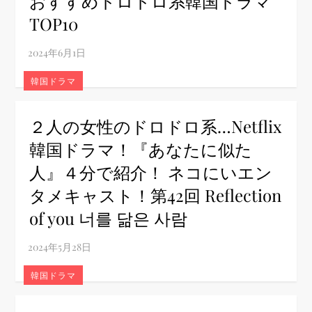
おすすめドロドロ系韓国ドラマ
TOP10
韓国ドラマ
２人の女性のドロドロ系…Netflix
韓国ドラマ！『あなたに似た
人』４分で紹介！ ネコにいエン
タメキャスト！第42回 Reflection
of you 너를 닮은 사람
韓国ドラマ