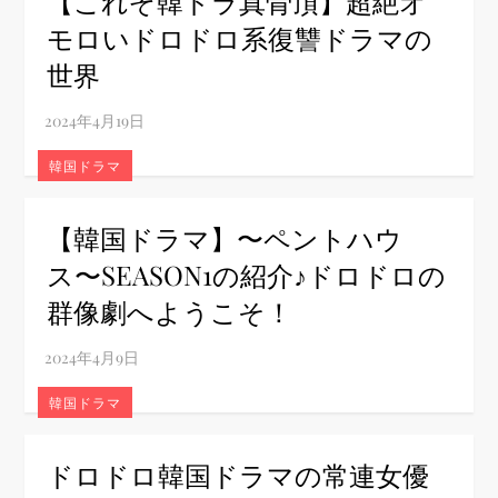
【これぞ韓ドラ真骨頂】超絶オ
モロいドロドロ系復讐ドラマの
世界
韓国ドラマ
【韓国ドラマ】〜ペントハウ
ス〜SEASON1の紹介♪ドロドロの
群像劇へようこそ！
韓国ドラマ
ドロドロ韓国ドラマの常連女優