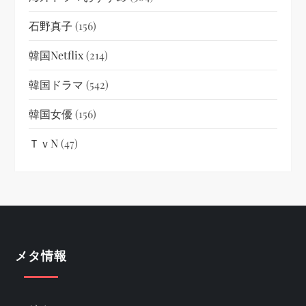
石野真子
(156)
韓国netflix
(214)
韓国ドラマ
(542)
韓国女優
(156)
ＴｖN
(47)
メタ情報