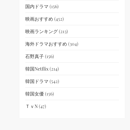
国内ドラマ
(156)
映画おすすめ
(452)
映画ランキング
(213)
海外ドラマおすすめ
(304)
石野真子
(156)
韓国netflix
(214)
韓国ドラマ
(542)
韓国女優
(156)
ＴｖN
(47)