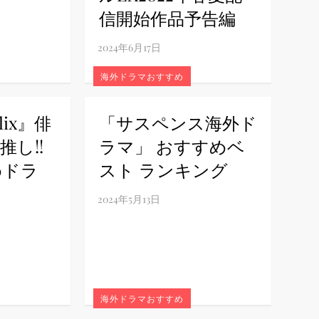
信開始作品予告編
海外ドラマおすすめ
lix』俳
「サスペンス海外ド
し!!
ラマ」 おすすめベ
めドラ
スト ランキング
海外ドラマおすすめ