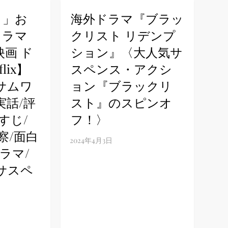
ト」お
海外ドラマ『ブラッ
ドラマ
クリスト リデンプ
映画 ド
ション』〈大人気サ
lix】
スペンス・アクシ
サムワ
ョン『ブラックリ
実話/評
スト』のスピンオ
すじ/
フ！〉
察/面白
ラマ/
サスペ