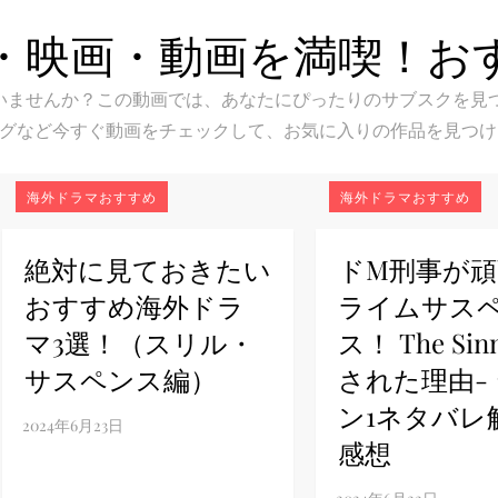
・映画・動画を満喫！お
スク選びに迷いませんか？この動画では、あなたにぴったりのサブス
グなど今すぐ動画をチェックして、お気に入りの作品を見つけ
海外ドラマおすすめ
海外ドラマおすすめ
絶対に見ておきたい
ドM刑事が
おすすめ海外ドラ
ライムサス
マ3選！（スリル・
ス！ The Sin
サスペンス編）
された理由-
ン1ネタバレ
感想