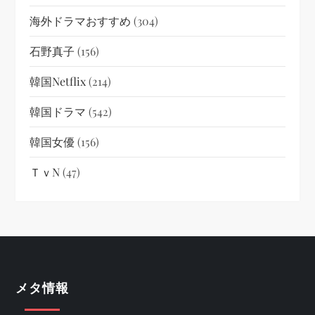
海外ドラマおすすめ
(304)
石野真子
(156)
韓国netflix
(214)
韓国ドラマ
(542)
韓国女優
(156)
ＴｖN
(47)
メタ情報