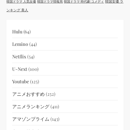
韓国女優 ラ
韓国ドラマ 人気女優
韓国ドラマ情報局
韓国ドラマ 時代劇 コメディ
ンキング 美人
Hulu
(64)
Lemino
(44)
Netflix
(54)
U-Next
(100)
Youtube
(125)
アニメおすすめ
(252)
アニメランキング
(411)
アマゾンプライム
(143)