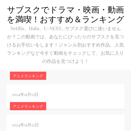
Skip
サブスクでドラマ・映画・動画
to
を満喫！おすすめ＆ランキング
content
Netflix、Hulu、U-NEXT…サブスク選びに迷いません
か？この動画では、あなたにぴったりのサブスクを見つ
けるお手伝いをします！ジャンル別おすすめ作品、人気
ランキングなど今すぐ動画をチェックして、お気に入り
の作品を見つけよう！
アニメランキング
アニメランキング