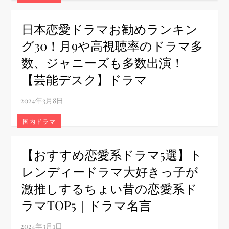
日本恋愛ドラマお勧めランキン
グ30！月9や高視聴率のドラマ多
数、ジャニーズも多数出演！
【芸能デスク】ドラマ
国内ドラマ
【おすすめ恋愛系ドラマ5選】ト
レンディードラマ大好きっ子が
激推しするちょい昔の恋愛系ド
ラマTOP5｜ドラマ名言