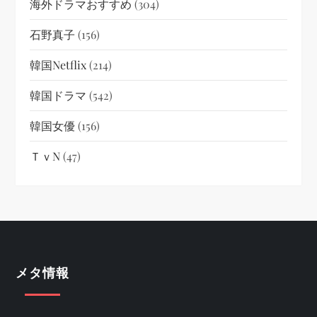
海外ドラマおすすめ
(304)
石野真子
(156)
韓国netflix
(214)
韓国ドラマ
(542)
韓国女優
(156)
ＴｖN
(47)
メタ情報