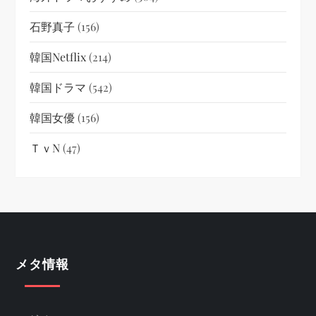
石野真子
(156)
韓国netflix
(214)
韓国ドラマ
(542)
韓国女優
(156)
ＴｖN
(47)
メタ情報