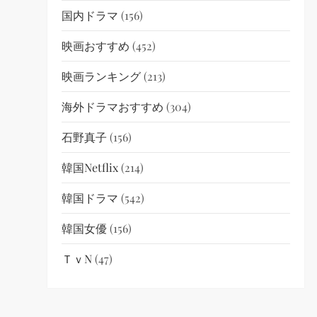
国内ドラマ
(156)
映画おすすめ
(452)
映画ランキング
(213)
海外ドラマおすすめ
(304)
石野真子
(156)
韓国netflix
(214)
韓国ドラマ
(542)
韓国女優
(156)
ＴｖN
(47)