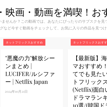
・映画・動画を満喫！お
スク選びに迷いませんか？この動画では、あなたにぴったりのサブス
グなど今すぐ動画をチェックして、お気に入りの作品を見つけ
ネットフリックスおすすめ
ネットフリックスおす
"悪魔の力"解放シー
【最新版】
ンまとめ |
マおすすめ
LUCIFER/ルシファ
てでも見た
ー | Netflix Japan
トフリック
(Netflix)
ドラマラン
10選/(韓国