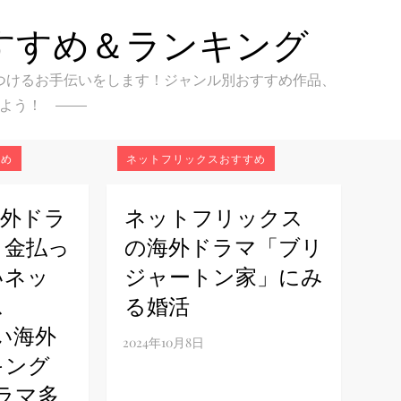
すすめ＆ランキング
クを見つけるお手伝いをします！ジャンル別おすすめ作品、
よう！
すめ
ネットフリックスおすすめ
海外ドラ
ネットフリックス
！金払っ
の海外ドラマ「ブリ
いネッ
ジャートン家」にみ
ス
る婚活
面白い海外
キング
ドラマ多