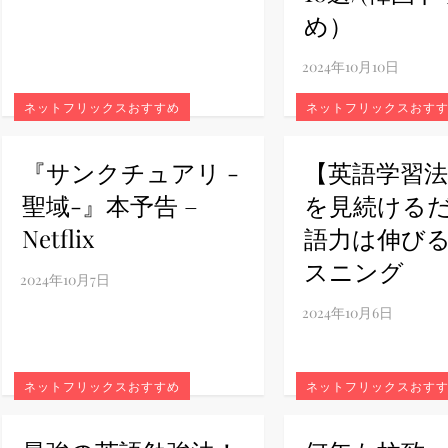
め）
ney (ディズニープラス）
ネットフリックスおすすめ
ネットフリックスおす
『サンクチュアリ -
【英語学習
ney (ディズニープラス）
聖域-』本予告 –
を見続ける
Netflix
語力は伸び
スニング
ス・ノワール】韓国至上の《最凶の悪》が登場する韓国映画。
ネットフリックスおすすめ
ネットフリックスおす