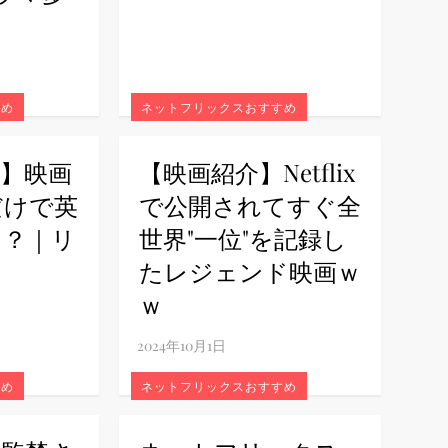
すめ
ネットフリックスおすすめ
法】映画
【映画紹介】Netflix
だけで英
で公開されてすぐ全
る？｜リ
世界"一位"を記録し
たレジェンド映画ｗ
ｗ
すめ
ネットフリックスおすすめ